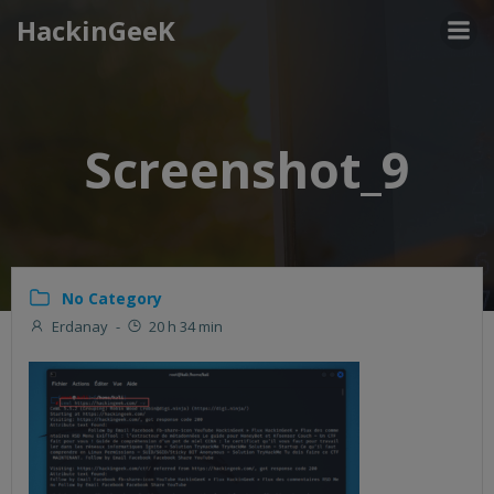
Aller
HackinGeeK
au
contenu
Screenshot_9
No Category
Erdanay
-
20 h 34 min