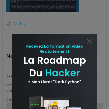
No Tag
Post
PREVIOUS POST
navigation
No responses yet
Laisser un commentaire
Votre adresse e-mail ne sera pas publiée.
Les champs
obligatoires sont indiqués avec
*
Commentaire
*