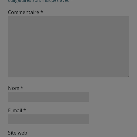
obligatoires sont indiqués avec
*
Commentaire
*
Nom
*
E-mail
*
Site web