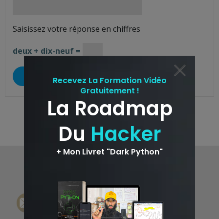
Saisissez votre réponse en chiffres
deux + dix-neuf =
© 2026 HackinGeeK. Created for free using
WordPress and
Colibri