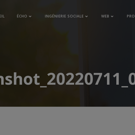
EIL
ÉCHO
INGÉNIERIE SOCIALE
WEB
PR
nshot_20220711_