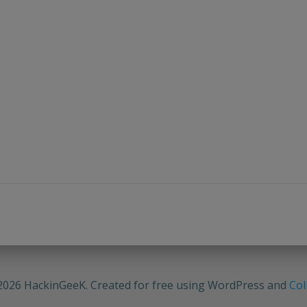
2026 HackinGeeK. Created for free using WordPress and
Col