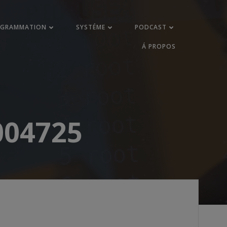
OGRAMMATION
SYSTÉME
PODCAST
Á PROPOS
004725