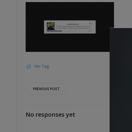
No Tag
Post
PREVIOUS POST
navigation
No responses yet