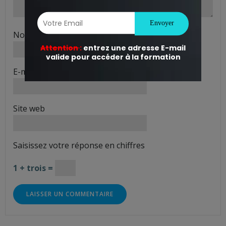
Nom
*
E-mail
*
Site web
Saisissez votre réponse en chiffres
1 + trois =