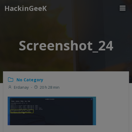
Aller
HackinGeeK
au
contenu
Screenshot_24
No Category
Erdanay
-
20 h 28 min