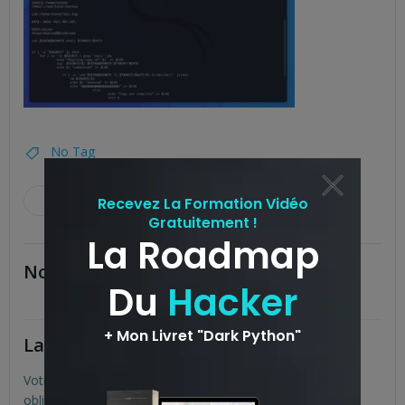
No Tag
Post
PREVIOUS POST
navigation
No responses yet
Laisser un commentaire
Votre adresse e-mail ne sera pas publiée.
Les champs
obligatoires sont indiqués avec
*