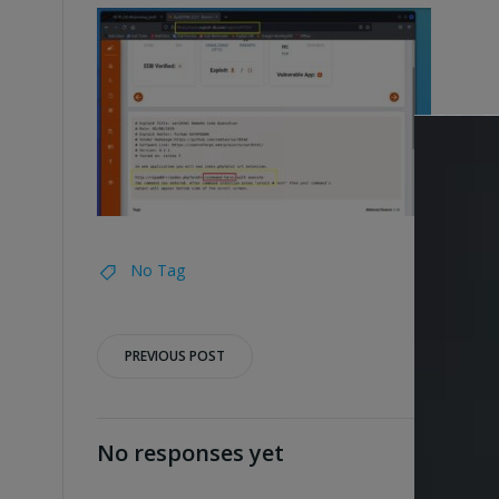
No Tag
Post
PREVIOUS POST
navigation
No responses yet