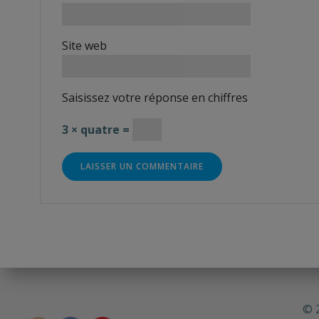
Site web
Saisissez votre réponse en chiffres
3 × quatre =
© 