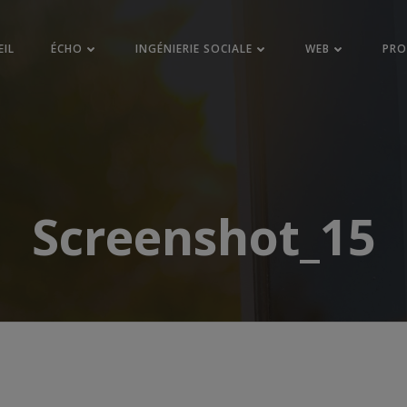
EIL
ÉCHO
INGÉNIERIE SOCIALE
WEB
PR
Screenshot_15