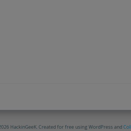
2026 HackinGeeK. Created for free using WordPress and
Col