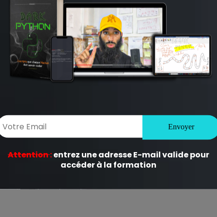
ligatoires sont indiqués avec
*