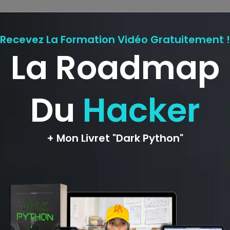
ligatoires sont indiqués avec
*