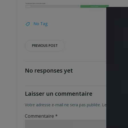
No Tag
Post
PREVIOUS POST
navigation
No responses yet
Laisser un commentaire
Votre adresse e-mail ne sera pas publiée.
Les champs ob
Commentaire
*