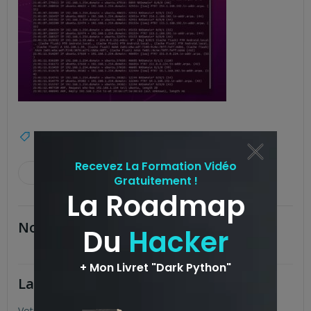
No Tag
Post
PREVIOUS POST
navigation
No responses yet
Laisser un commentaire
Votre adresse e-mail ne sera pas publiée.
Les champs