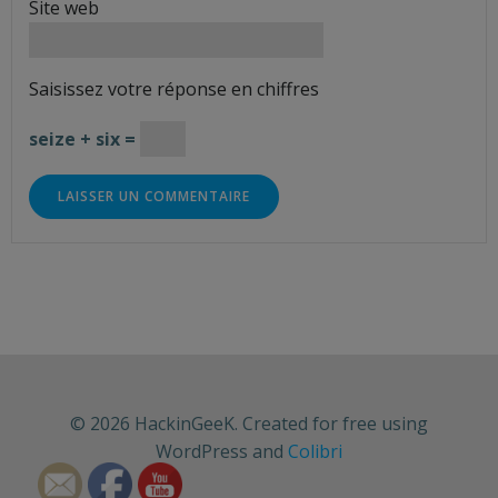
Site web
Saisissez votre réponse en chiffres
seize + six =
© 2026 HackinGeeK. Created for free using
WordPress and
Colibri