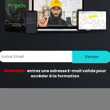
ligatoires sont indiqués avec
*