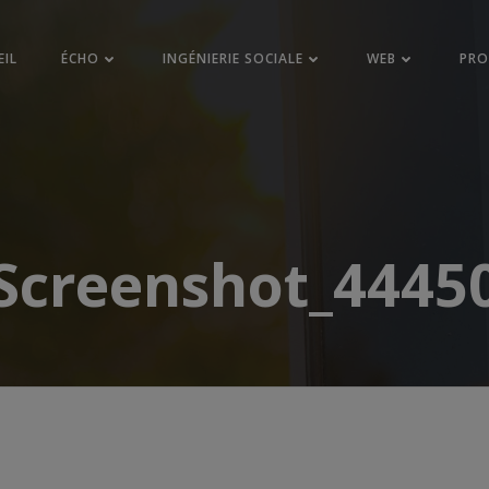
EIL
ÉCHO
INGÉNIERIE SOCIALE
WEB
PR
Screenshot_4445