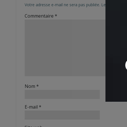
Votre adresse e-mail ne sera pas publiée.
Les champs ob
Commentaire
*
Nom
*
E-mail
*