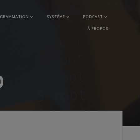
OGRAMMATION
SYSTÉME
PODCAST
Á PROPOS
0