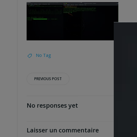
No Tag
Post
PREVIOUS POST
navigation
No responses yet
Laisser un commentaire