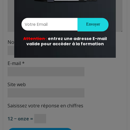
Nom
*
E-mail
*
Site web
Saisissez votre réponse en chiffres
12 − onze =