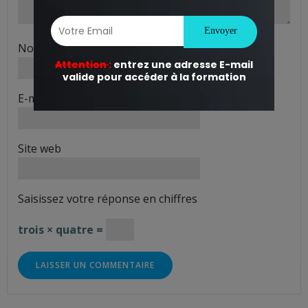
Nom
*
E-mail
*
Site web
Saisissez votre réponse en chiffres
trois × quatre =