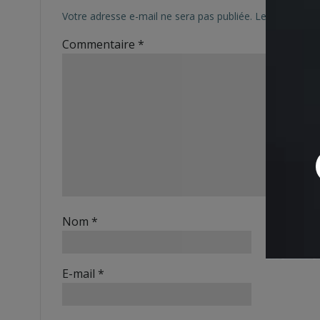
Votre adresse e-mail ne sera pas publiée.
Les champs ob
Commentaire
*
Nom
*
E-mail
*