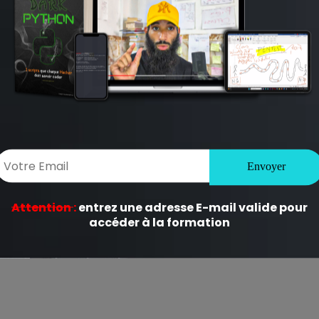
ligatoires sont indiqués avec
*