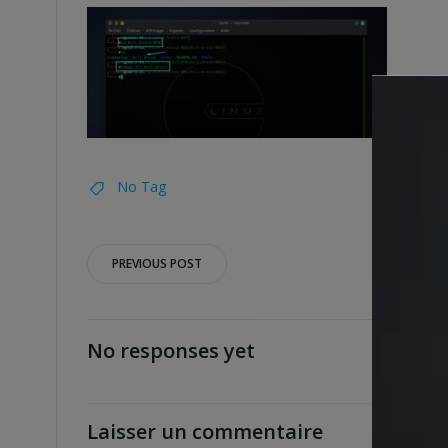
No Tag
Post
PREVIOUS POST
navigation
No responses yet
Laisser un commentaire