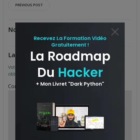
Post
PREVIOUS POST
navigation
No responses yet
Laisser un commentaire
Votre adresse e-mail ne sera pas publiée.
Les champs
obligatoires sont indiqués avec
*
Commentaire
*