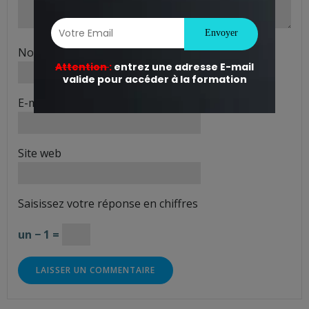
Nom
*
E-mail
*
Site web
Saisissez votre réponse en chiffres
un − 1 =