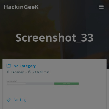
Aller
HackinGeeK
au
contenu
Screenshot_33
No Category
Erdanay
-
21 h 10 min
No Tag