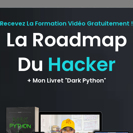
ligatoires sont indiqués avec
*