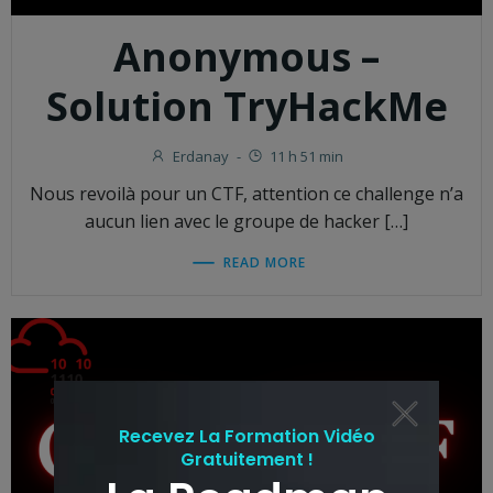
Anonymous –
Solution TryHackMe
Erdanay
-
11 h 51 min
Nous revoilà pour un CTF, attention ce challenge n’a
aucun lien avec le groupe de hacker […]
READ MORE