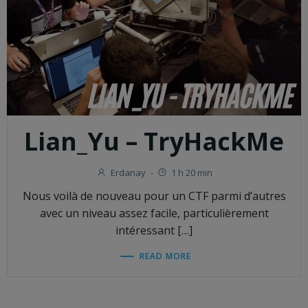
Lian_Yu – TryHackMe
Erdanay
-
1 h 20 min
Nous voilà de nouveau pour un CTF parmi d’autres
avec un niveau assez facile, particulièrement
intéressant […]
READ MORE